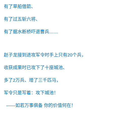
有了草船借箭、
有了过五斩六将、
有了据水断桥吓退曹兵……
赵子龙接到进攻军令时手上只有20个兵，
收获成果时已攻下了十座城池、
多了2万兵、增了三千匹马，
军令只是写着：攻下城池！
——如若万事俱备 你的价值何在！