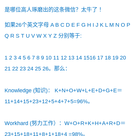
是哪位高人琢磨出的这条微信？太牛了 ！
如果26个英文字母 A B C D E F G H I J K L M N O P
Q R S T U V W X Y Z 分别等于:
1 2 3 4 5 6 7 8 9 10 11 12 13 14 1516 17 18 19 20
21 22 23 24 25 26。那么：
Knowledge (知识)： K+N+O+W+L+E+D+G+E＝
11+14+15+23+12+5+4+7+5=96%。
Workhard (努力工作）：W+O+R+K+H+A+R+D＝
23+15+18+11+8+1+18+4 =98%。