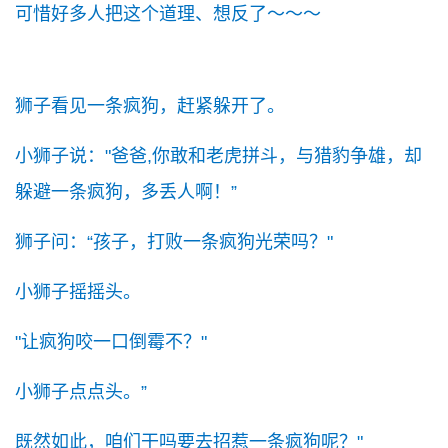
可惜好多人把这个道理、想反了～～～
狮子看见一条疯狗，赶紧躲开了。
小狮子说："爸爸,你敢和老虎拼斗，与猎豹争雄，却
躲避一条疯狗，多丢人啊！”
狮子问：“孩子，打败一条疯狗光荣吗？"
小狮子摇摇头。
"让疯狗咬一口倒霉不？"
小狮子点点头。”
既然如此，咱们干吗要去招惹一条疯狗呢？"