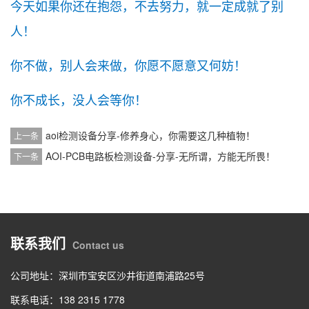
今天如果你还在抱怨，不去努力，就一定成就了别
人！
你不做，别人会来做，你愿不愿意又何妨！
你不成长，没人会等你！
aoi检测设备分享-修养身心，你需要这几种植物！
上一条
AOI-PCB电路板检测设备-分享-无所谓，方能无所畏！
下一条
联系我们
Contact us
公司地址：深圳市宝安区沙井街道南浦路25号
联系电话：138 2315 1778