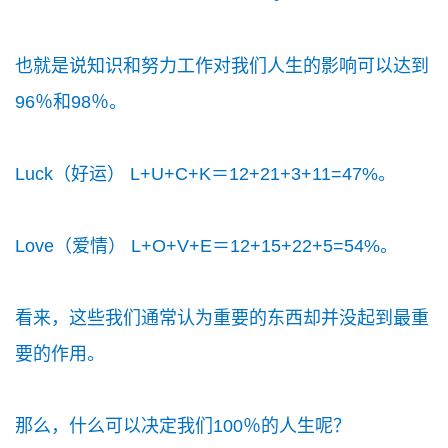
也就是说知识和努力工作对我们人生的影响可以达到
96％和98％。
Luck（好运） L+U+C+K＝12+21+3+11=47%。
Love（爱情） L+O+V+E＝12+15+22+5=54%。
看来，这些我们通常认为重要的东西却并没起到最重
要的作用。
那么，什么可以决定我们100％的人生呢？