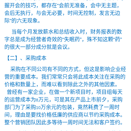
握开会的技巧，都存在“会前无准备，会中无主题，
会后无执行，与会无必要，时间无控制，发言无边
际”的六无现象。
当每个月发放薪水和总结收入时，财务报表的数
字总是成为经营者奇效的“失眠药”，殊不知这颗“药”
的很大一部分成分就是会议。
【二】、采购成本
采购在不同公司有不同的方式，但这是影响企业经
营的重要成本。我们常常只会将此成本关注在采购的
价格和数量上，而难以看到除此之外的其他因素。
曾经有一家企业，在做一个新项目时，项目组每天
的运营成本为
万元，可是其在产品上市前夕，采购
8
部门为了采购
万余元的包装，竟然耗费了一周时
10
间，理由是要找价格低廉的供应商以节约采购成本。
整个营销团队因此多等待一周时间无法和客户签约。