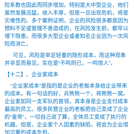
险系数也因此而同步增加。特别是大中型企业，他们
虽然发展迅猛，收入丰厚，但是一旦出现危机，将是
灾难性的。多个案例证明，企业的风险很多都是因为
预料不足或管理不善造成的，在风险发生前，都早以
埋下隐患。而很多大型企业或者知名企业因为一次风
险而消亡。
可见，风险是举足轻重的隐形成本。而这种现象
并非显而易见，实在是“不鸣则已，一鸣惊人”。
【十二】、企业家成本
“企业家成本”是指的是企业的老板本身给企业带来
的成本。有一句话的好，兵熊熊一个，将熊熊一窝。
企业家如同一支军队的首领，其本身是企业支付成本
最高的员工。很多民营企业的老板把自己变成了企业
的“皇帝”，一切自己说了算，全体员工变成了执行的
机器。但是，企业家个人因素的缺陷，将会为企业增
加沉重的成本负担。