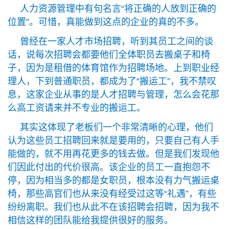
人力资源管理中有句名言“将正确的人放到正确的
位置”。可惜，真能做到这点的企业的真的不多。
曾经在一家人才市场招聘，听到其员工之间的谈
话，说每次招聘会都要他们全体职员去搬桌子和椅
子，因为是租借的体育馆作为招聘场地。上到职业经
理人，下到普通职员，都成为了“搬运工”，我不禁叹
息，这家企业从事的是人才招聘与管理，怎么会花那
么高工资请来并不专业的搬运工。
其实这体现了老板们一个非常清晰的心理，他们
认为这些员工招聘回来就是要用的，只要自己有人手
能做的，就不用再花更多的钱去做。但是我们发现他
们因此付出的代价很高。该企业的员工一直抱怨不
停，因为相当多的都是女职员，根本没有力气搬运桌
椅，那些高官们也从来没有经受过这等“礼遇”，有些
纷纷离职。我们也从此不在该招聘会招聘，因为我不
相信这样的团队能给我提供很好的服务。