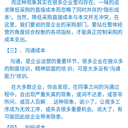
而这种现象其实在很多企业里均存在。一味的追
求降低采购的直接成本而忽略了同时并存的“隐形成
本”。当然，降低采购直接成本与本文并无冲突，在
这里，我们要说的是企业的采购部门，要站在整体经
营的角度综合权衡的各项指标，才能真正控制采购的
成本支出。
【三】、沟通成本
沟通，是企业运营的重要环节，很多企业在做众多
的制度培训，精神层面的培
训，可是大多没有“沟通
能力”培训。
在大多数企业，你会发现，在同事之间的沟通过
程中，会出现严重失真的现象，或词不达意，或答非
所问，或百人百解
这种现象，说小了，让很多工
……
序成为无效工序，或失去很多重要机会。说大了，有
可能因此给企业带来隐患。
【四】、加班成本