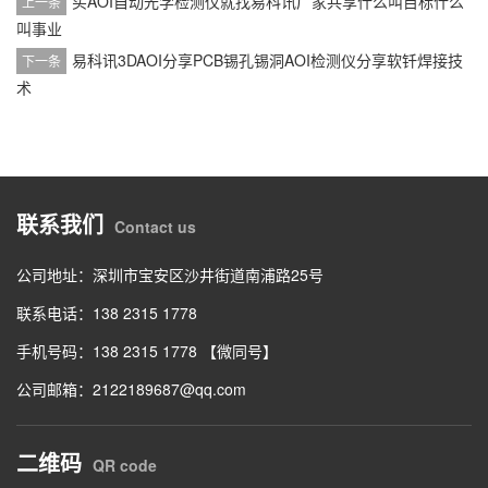
买AOI自动光学检测仪就找易科讯厂家共享什么叫目标什么
上一条
叫事业
易科讯3DAOI分享PCB锡孔锡洞AOI检测仪分享软钎焊接技
下一条
术
联系我们
Contact us
公司地址：深圳市宝安区沙井街道南浦路25号
联系电话：138 2315 1778
手机号码：138 2315 1778 【微同号】
公司邮箱：2122189687@qq.com
二维码
QR code